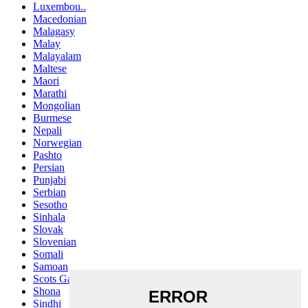
Luxembou..
Macedonian
Malagasy
Malay
Malayalam
Maltese
Maori
Marathi
Mongolian
Burmese
Nepali
Norwegian
Pashto
Persian
Punjabi
Serbian
Sesotho
Sinhala
Slovak
Slovenian
Somali
Samoan
Scots Gaelic
Shona
Sindhi