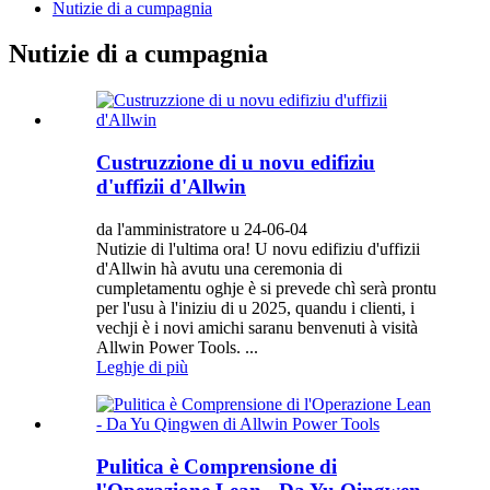
Nutizie di a cumpagnia
Nutizie di a cumpagnia
Custruzzione di u novu edifiziu
d'uffizii d'Allwin
da l'amministratore u 24-06-04
Nutizie di l'ultima ora! U novu edifiziu d'uffizii
d'Allwin hà avutu una ceremonia di
cumpletamentu oghje è si prevede chì serà prontu
per l'usu à l'iniziu di u 2025, quandu i clienti, i
vechji è i novi amichi saranu benvenuti à visità
Allwin Power Tools. ...
Leghje di più
Pulitica è Comprensione di