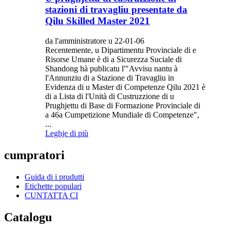
stazioni di travagliu presentate da
Qilu Skilled Master 2021
da l'amministratore u 22-01-06
Recentemente, u Dipartimentu Provinciale di e
Risorse Umane è di a Sicurezza Suciale di
Shandong hà publicatu l'"Avvisu nantu à
l'Annunziu di a Stazione di Travagliu in
Evidenza di u Master di Competenze Qilu 2021 è
di a Lista di l'Unità di Custruzzione di u
Prughjettu di Base di Formazione Provinciale di
a 46a Cumpetizione Mundiale di Competenze",
...
Leghje di più
cumpratori
Guida di i prudutti
Etichette populari
CUNTATTA CI
Catalogu