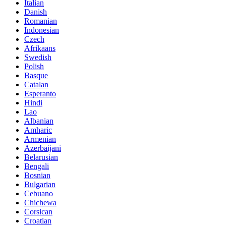
Italian
Danish
Romanian
Indonesian
Czech
Afrikaans
Swedish
Polish
Basque
Catalan
Esperanto
Hindi
Lao
Albanian
Amharic
Armenian
Azerbaijani
Belarusian
Bengali
Bosnian
Bulgarian
Cebuano
Chichewa
Corsican
Croatian