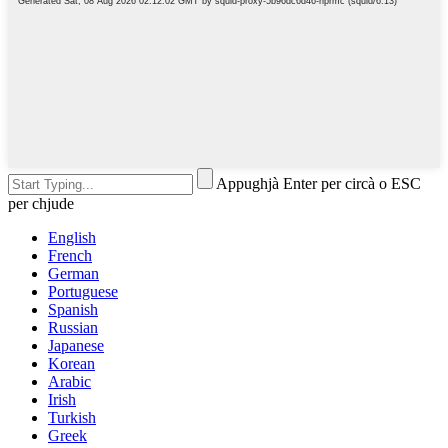
Appughjà Enter per circà o ESC
per chjude
English
French
German
Portuguese
Spanish
Russian
Japanese
Korean
Arabic
Irish
Turkish
Greek