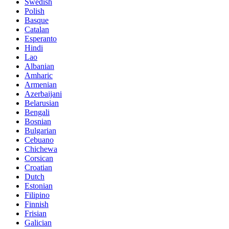
Swedish
Polish
Basque
Catalan
Esperanto
Hindi
Lao
Albanian
Amharic
Armenian
Azerbaijani
Belarusian
Bengali
Bosnian
Bulgarian
Cebuano
Chichewa
Corsican
Croatian
Dutch
Estonian
Filipino
Finnish
Frisian
Galician