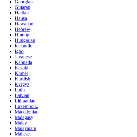
Georgian
Gujarati
Haitian
Hausa
Hawaiian
Hebrew
Hmong
Hungarian
Icelandic
Igbo
Javanese
Kannada
Kazakh
Khmer
Kurdish
Kyrgyz
Latin
Latvian
Lithuanian
Luxembou..
Macedonian
Malagasy
Malay
Malayalam
Maltese