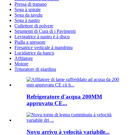
Pressa di trapano
Sega à spirale
Sega da tavulu
Sega à nastro
Cullettore di polvere
Strumenti di Cura di i Pavimenti
Levigatrice à nastro è à discu
Pialla a spessore
Fresatrice verticale à mandrinu
Lucidatrice da banco
Affilatore
Motore
Trituratore di giardinu
Refrigeratore d'acqua 200MM
appruvatu CE...
Novu arrivu à velocità variabile...