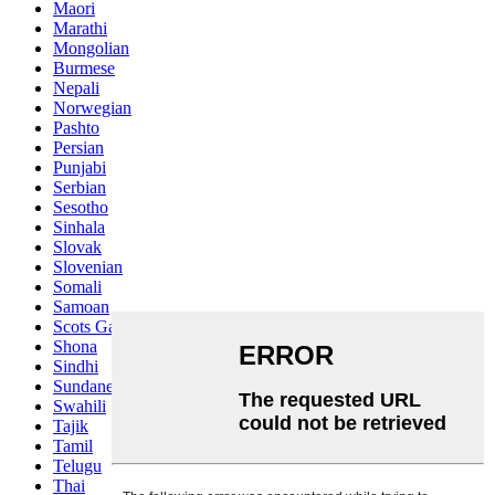
Maori
Marathi
Mongolian
Burmese
Nepali
Norwegian
Pashto
Persian
Punjabi
Serbian
Sesotho
Sinhala
Slovak
Slovenian
Somali
Samoan
Scots Gaelic
Shona
Sindhi
Sundanese
Swahili
Tajik
Tamil
Telugu
Thai