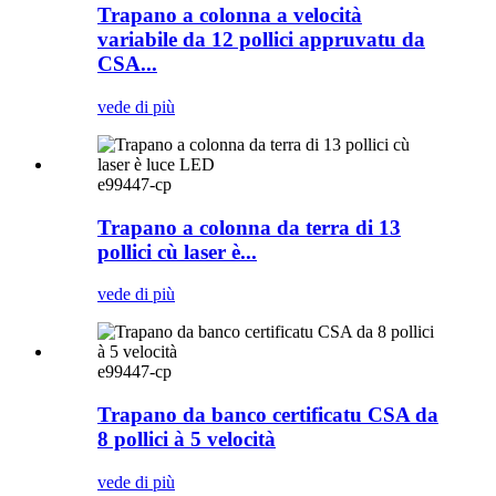
Trapano a colonna a velocità
variabile da 12 pollici appruvatu da
CSA...
vede di più
e99447-cp
Trapano a colonna da terra di 13
pollici cù laser è...
vede di più
e99447-cp
Trapano da banco certificatu CSA da
8 pollici à 5 velocità
vede di più