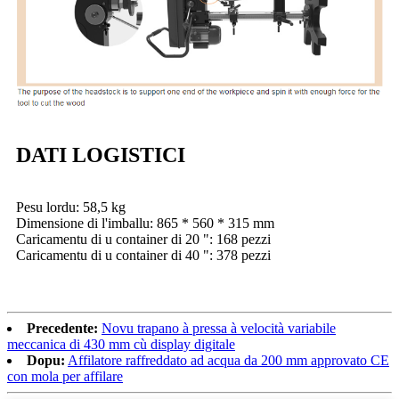
DATI LOGISTICI
Pesu lordu: 58,5 kg
Dimensione di l'imballu: 865 * 560 * 315 mm
Caricamentu di u container di 20 ": 168 pezzi
Caricamentu di u container di 40 ": 378 pezzi
Precedente:
Novu trapano à pressa à velocità variabile
meccanica di 430 mm cù display digitale
Dopu:
Affilatore raffreddato ad acqua da 200 mm approvato CE
con mola per affilare