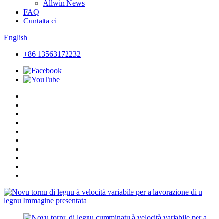
Allwin News
FAQ
Cuntatta ci
English
+86 13563172232