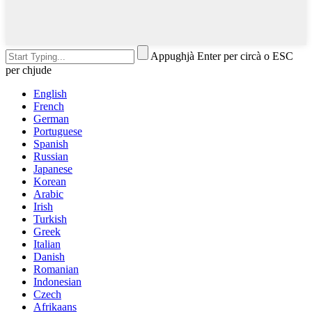
Appughjà Enter per circà o ESC
per chjude
English
French
German
Portuguese
Spanish
Russian
Japanese
Korean
Arabic
Irish
Turkish
Greek
Italian
Danish
Romanian
Indonesian
Czech
Afrikaans