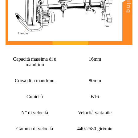
Capacità massima di u
16mm
mandrinu
Corsa di u mandrinu
80mm
Cunicità
B16
N° di velocità
Velocità variabile
Gamma di velocità
440-2580 giri/min