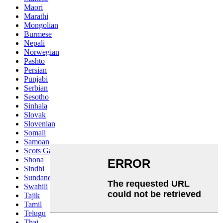
Maori
Marathi
Mongolian
Burmese
Nepali
Norwegian
Pashto
Persian
Punjabi
Serbian
Sesotho
Sinhala
Slovak
Slovenian
Somali
Samoan
Scots Gaelic
Shona
Sindhi
Sundanese
Swahili
Tajik
Tamil
Telugu
Thai