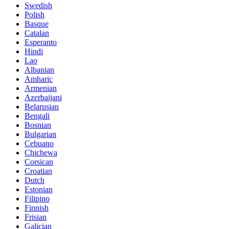
Swedish
Polish
Basque
Catalan
Esperanto
Hindi
Lao
Albanian
Amharic
Armenian
Azerbaijani
Belarusian
Bengali
Bosnian
Bulgarian
Cebuano
Chichewa
Corsican
Croatian
Dutch
Estonian
Filipino
Finnish
Frisian
Galician