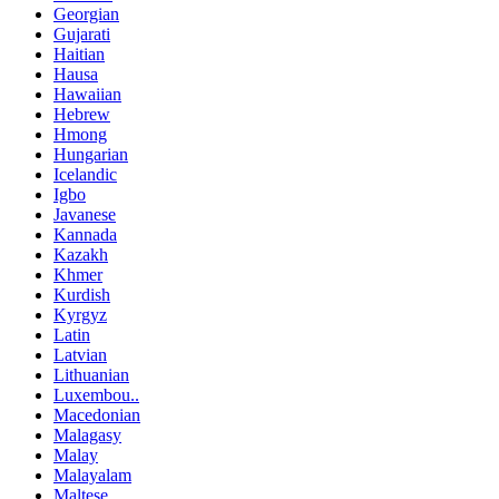
Georgian
Gujarati
Haitian
Hausa
Hawaiian
Hebrew
Hmong
Hungarian
Icelandic
Igbo
Javanese
Kannada
Kazakh
Khmer
Kurdish
Kyrgyz
Latin
Latvian
Lithuanian
Luxembou..
Macedonian
Malagasy
Malay
Malayalam
Maltese