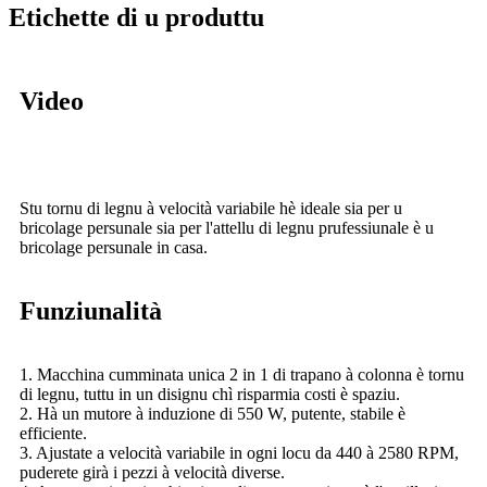
Etichette di u produttu
Video
Stu tornu di legnu à velocità variabile hè ideale sia per u
bricolage persunale sia per l'attellu di legnu prufessiunale è u
bricolage persunale in casa.
Funziunalità
1. Macchina cumminata unica 2 in 1 di trapano à colonna è tornu
di legnu, tuttu in un disignu chì risparmia costi è spaziu.
2. Hà un mutore à induzione di 550 W, putente, stabile è
efficiente.
3. Ajustate a velocità variabile in ogni locu da 440 à 2580 RPM,
puderete girà i pezzi à velocità diverse.