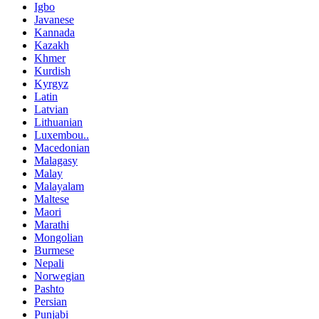
Igbo
Javanese
Kannada
Kazakh
Khmer
Kurdish
Kyrgyz
Latin
Latvian
Lithuanian
Luxembou..
Macedonian
Malagasy
Malay
Malayalam
Maltese
Maori
Marathi
Mongolian
Burmese
Nepali
Norwegian
Pashto
Persian
Punjabi