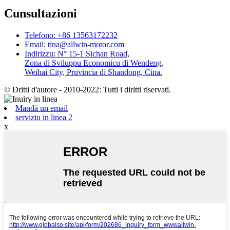
Cunsultazioni
Telefono: +86 13563172232
Email: tina@allwin-motor.com
Indirizzu: N° 15-1 Sichan Road,
Zona di Sviluppu Economicu di Wendeng,
Weihai City, Pruvincia di Shandong, Cina.
© Dritti d'autore - 2010-2022: Tutti i diritti riservati.
Mandà un email
serviziu in linea 2
x