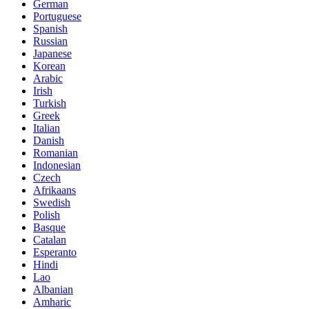
German
Portuguese
Spanish
Russian
Japanese
Korean
Arabic
Irish
Turkish
Greek
Italian
Danish
Romanian
Indonesian
Czech
Afrikaans
Swedish
Polish
Basque
Catalan
Esperanto
Hindi
Lao
Albanian
Amharic