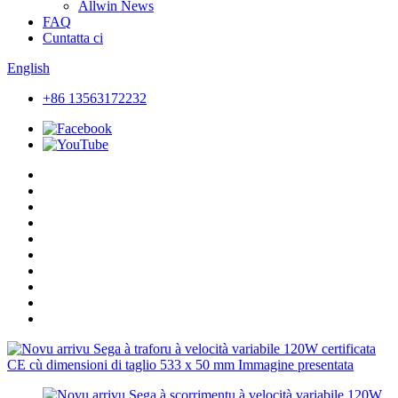
Allwin News
FAQ
Cuntatta ci
English
+86 13563172232