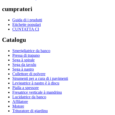
cumpratori
Guida di i prudutti
Etichette populari
CUNTATTA CI
Catalogu
Smerigliatrice da banco
Pressa di trapano
Sega à spirale
Sega da tavulu
Sega à nastro
Cullettore di polvere
Strumenti per a cura di i pavimenti
Levigatrice à nastro è à discu
Pialla a spessore
Fresatrice verticale à mandrinu
Lucidatrice da banco
Affilatore
Motore
Trituratore di giardinu