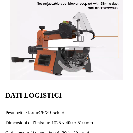
DATI LOGISTICI
Pesu nettu / lordu:
26
/
29,5
chilò
Dimensioni di l'imballu: 1025 x 400 x 510 mm
Caricamentu di u container di 20”: 120 pezzi